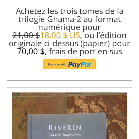
Achetez les trois tomes de la
trilogie Ghama-2 au format
numérique pour
21,00 $
18,00 $ US
, ou l’édition
originale ci-dessus (papier) pour
70,00 $
, frais de port en sus