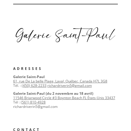
ADRESSES
Galerie Saint-Paul
61, rue De La belle Plage, Laval, Québec, Canada H7L 3G8
Tél. :
(450) 628-2233
richardriverin5@gmail.com
Galerie Saint-Paul (du 2 novembre au 18 avril)
11546 Briarwood Circle #3 Boynton Beach FL États-Unis 33437
Tél :
(561) 810-4928
richardriverin5@gmail.com
CONTACT